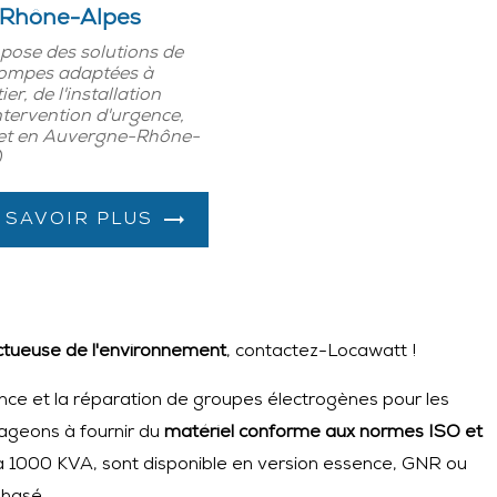
 Rhône-Alpes
pose des solutions de
pompes adaptées à
r, de l'installation
intervention d'urgence,
 et en Auvergne-Rhône-
)
 SAVOIR PLUS
ectueuse de l'environnement
, contactez-Locawatt !
nce et la réparation de groupes électrogènes pour les
gageons à fournir du
matériel conforme aux normes ISO et
 1000 KVA, sont disponible en version essence, GNR ou