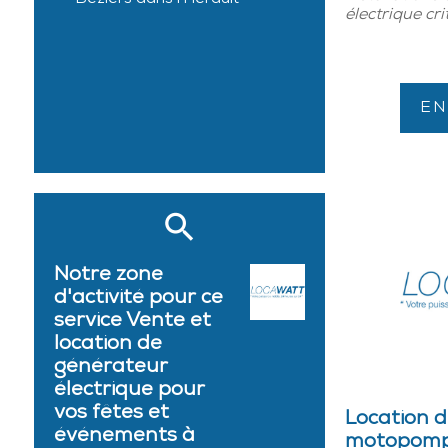
électrique cri
EN
Notre zone
d'activité pour ce
service Vente et
location de
générateur
électrique pour
vos fêtes et
Location 
événements à
motopompe