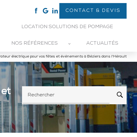
CONTACT & DEVIS
LOCATION SOLUTIONS DE POMPAGE
NOS RÉFÉRENCES
ACTUALITÉS
rateur électrique pour vos fêtes et événements à Béziers dans l'Hérault
 et
Rechercher