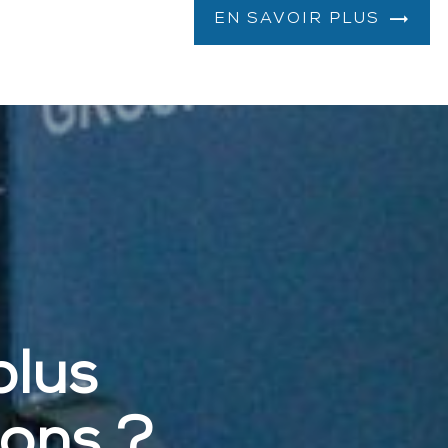
EN SAVOIR PLUS
plus
ions ?