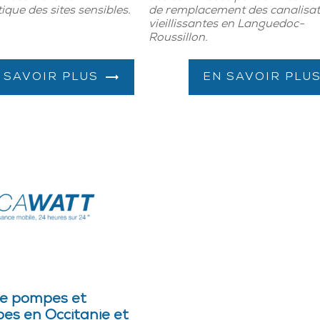
tique des sites sensibles.
de remplacement des canalisat
vieillissantes en Languedoc-
Roussillon.
 SAVOIR PLUS
EN SAVOIR PLU
de pompes et
s en Occitanie et