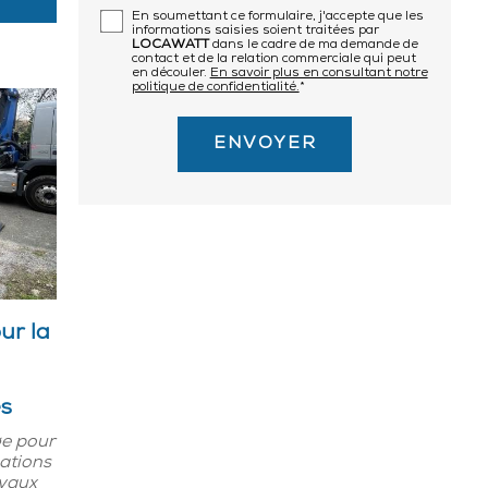
En soumettant ce formulaire, j'accepte que les
informations saisies soient traitées par
LOCAWATT
dans le cadre de ma demande de
contact et de la relation commerciale qui peut
en découler.
En savoir plus en consultant notre
politique de confidentialité.
*
ur la
s
ge pour
uations
avaux