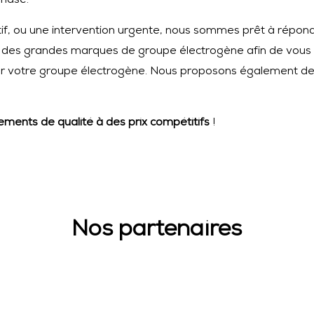
phasé.
itif, ou une intervention urgente, nous sommes prêt à répon
 des grandes marques de groupe électrogène afin de vous
pour votre groupe électrogène. Nous proposons également d
ments de qualité à des prix compétitifs
!
Nos partenaires