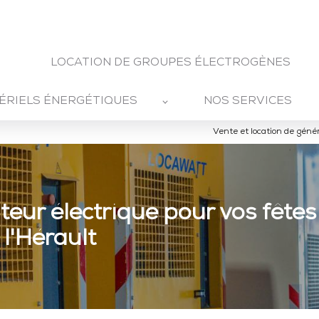
LOCATION DE GROUPES ÉLECTROGÈNES
ÉRIELS ÉNERGÉTIQUES
NOS SERVICES
Vente et location de géné
teur électrique pour vos fêtes
l'Hérault