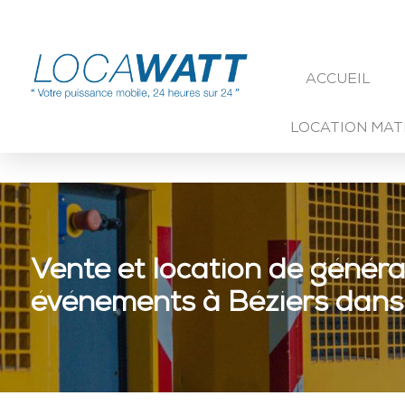
ACCUEIL
LOCATION MAT
Vente et location de généra
événements à Béziers dans 