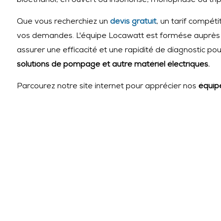
bioéthanol, en ouvert ou insonorisé, monophasé ou tri
Que vous recherchiez un
devis gratuit
, un tarif compét
vos demandes. L'équipe Locawatt est formése auprès
assurer une efficacité et une rapidité de diagnostic 
solutions de pompage et autre matériel électriques.
Parcourez notre site internet pour apprécier nos
équipe